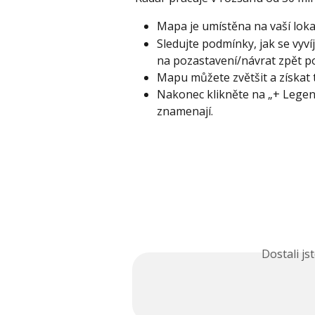
Mapa je umístěna na vaší lokal
Sledujte podmínky, jak se vyví
na pozastavení/návrat zpět p
Mapu můžete zvětšit a získat 
Nakonec klikněte na „+ Legend
znamenají.
Dostali j