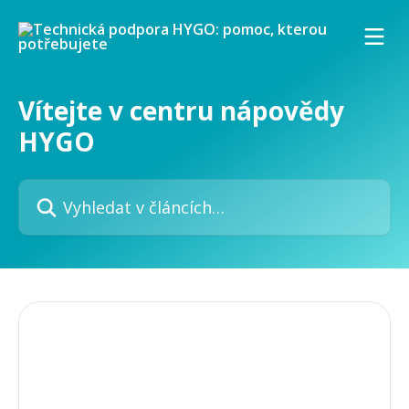
Přeskočit na hlavní obsah
Vítejte v centru nápovědy
HYGO
Vyhledat v článcích…
Vše o společnosti HYGO