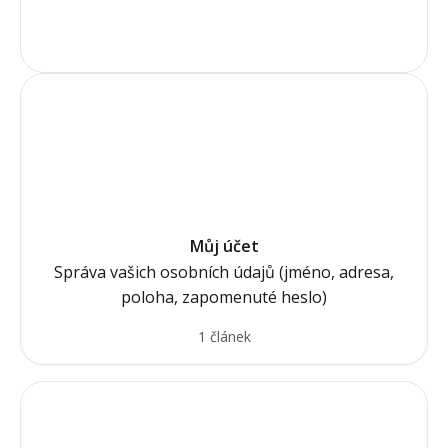
(Webové stránky jsou ve výstavbě)
Můj účet
Správa vašich osobních údajů (jméno, adresa,
poloha, zapomenuté heslo)
1 článek