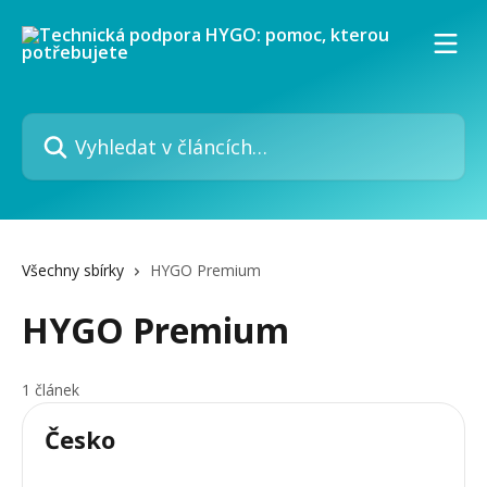
Přeskočit na hlavní obsah
Vyhledat v článcích…
Všechny sbírky
HYGO Premium
HYGO Premium
1 článek
Česko