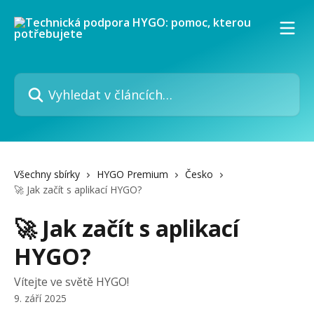
Přeskočit na hlavní obsah
Vyhledat v článcích…
Všechny sbírky
HYGO Premium
Česko
🚀 Jak začít s aplikací HYGO?
🚀 Jak začít s aplikací
HYGO?
Vítejte ve světě HYGO!
9. září 2025