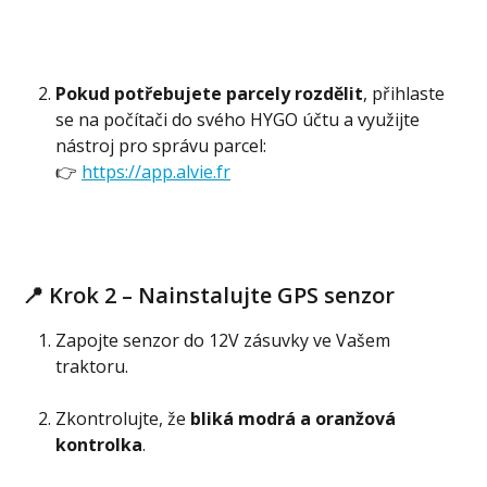
Pokud potřebujete parcely rozdělit
, přihlaste 
se na počítači do svého HYGO účtu a využijte 
nástroj pro správu parcel:
👉 
https://app.alvie.fr
📍 Krok 2 – Nainstalujte GPS senzor
Zapojte senzor do 12V zásuvky ve Vašem 
traktoru.
Zkontrolujte, že 
bliká modrá a oranžová 
kontrolka
.