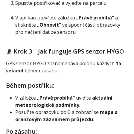
Spusťte postřikovač a vyjeďte na parcelu.
V aplikaci otevřete záložku 
„Právě probíhá“
 a 
stiskněte 
„Obnovit“
 ve spodní části obrazovky 
pro načtení dat ze senzoru.
📡 Krok 3 – Jak funguje GPS senzor HYGO
GPS senzor HYGO zaznamenává polohu každých 
15 
sekund
 během zásahu.
Během postřiku:
V záložce 
„Právě probíhá“
 uvidíte 
aktuální 
meteorologické podmínky
.
Posuňte obrazovku dolů a zobrazí se 
mapa s 
oranžovým záznamem průjezdu
.
Po zásahu: