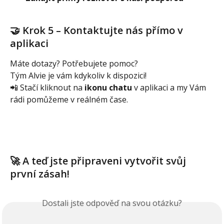
🤝 Krok 5 – Kontaktujte nás přímo v 
aplikaci
Máte dotazy? Potřebujete pomoc?
Tým Alvie je vám kdykoliv k dispozici!
📲 Stačí kliknout na 
ikonu chatu
 v aplikaci a my Vám 
rádi pomůžeme v reálném čase.
🚀 A teď jste připraveni vytvořit svůj 
první zásah!
Dostali jste odpověď na svou otázku?