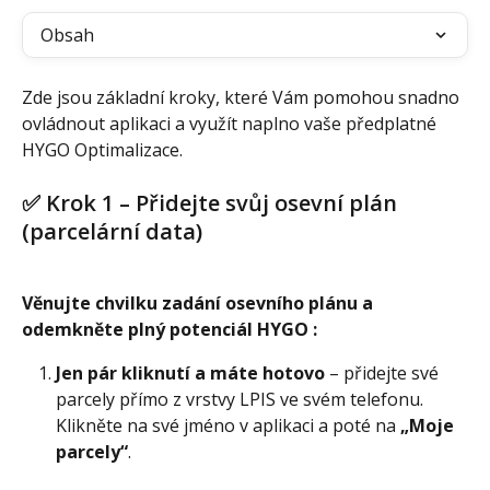
Obsah
Zde jsou základní kroky, které Vám pomohou snadno 
ovládnout aplikaci a využít naplno vaše předplatné 
HYGO Optimalizace.
✅ Krok 1 – Přidejte svůj osevní plán 
(parcelární data)
Věnujte chvilku zadání osevního plánu a 
odemkněte plný potenciál HYGO :
Jen pár kliknutí a máte hotovo
 – přidejte své 
parcely přímo z vrstvy LPIS ve svém telefonu. 
Klikněte na své jméno v aplikaci a poté na 
„Moje 
parcely“
.