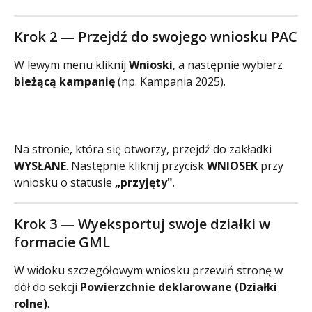
Krok 2 — Przejdź do swojego wniosku PAC
W lewym menu kliknij 
Wnioski
, a następnie wybierz 
bieżącą kampanię
 (np. Kampania 2025).
Na stronie, która się otworzy, przejdź do zakładki 
WYSŁANE
. Następnie kliknij przycisk 
WNIOSEK
 przy 
wniosku o statusie 
„przyjęty"
.
Krok 3 — Wyeksportuj swoje działki w 
formacie GML
W widoku szczegółowym wniosku przewiń stronę w 
dół do sekcji 
Powierzchnie deklarowane (Działki 
rolne)
.