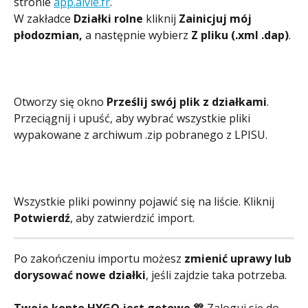
stronie 
app.alvie.fr
.
W zakładce 
Działki rolne
 kliknij 
Zainicjuj mój 
płodozmian,
 a następnie wybierz 
Z pliku (.xml .dap)
.
Otworzy się okno 
Prześlij swój plik z działkami
. 
Przeciągnij i upuść, aby wybrać wszystkie pliki 
wypakowane z archiwum .zip pobranego z LPISU.
Wszystkie pliki powinny pojawić się na liście. Kliknij 
Potwierdź
, aby zatwierdzić import.
Po zakończeniu importu możesz 
zmienić uprawy lub 
dorysować nowe działki
, jeśli zajdzie taka potrzeba.