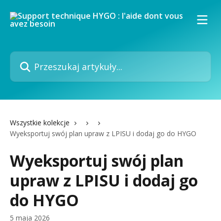
Przejdź do głównej zawartości
Przeszukaj artykuły...
Wszystkie kolekcje
Wyeksportuj swój plan upraw z LPISU i dodaj go do HYGO
Wyeksportuj swój plan
upraw z LPISU i dodaj go
do HYGO
5 maja 2026