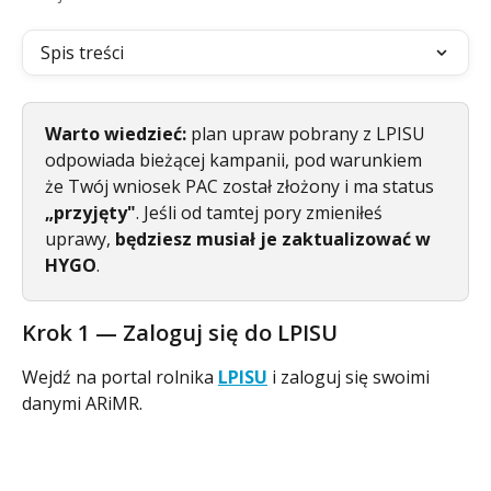
Spis treści
Warto wiedzieć:
 plan upraw pobrany z LPISU 
odpowiada bieżącej kampanii, pod warunkiem 
że Twój wniosek PAC został złożony i ma status 
„przyjęty"
. Jeśli od tamtej pory zmieniłeś 
uprawy, 
będziesz musiał je zaktualizować w 
HYGO
.
Krok 1 — Zaloguj się do LPISU
Wejdź na portal rolnika 
LPISU
 i zaloguj się swoimi 
danymi ARiMR.