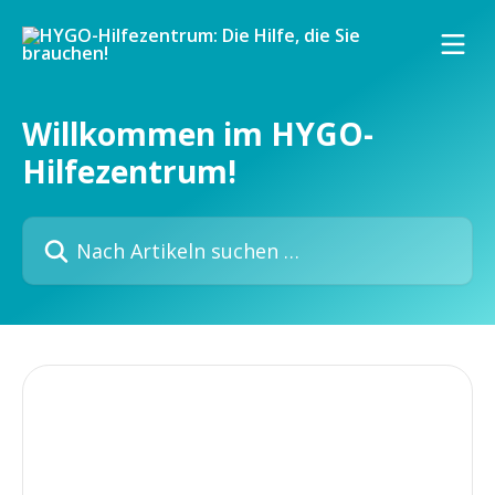
Zum Hauptinhalt springen
Willkommen im HYGO-
Hilfezentrum!
Nach Artikeln suchen …
Alles über HYGO