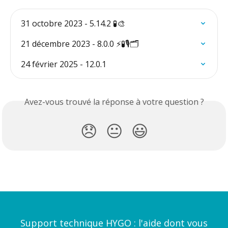
31 octobre 2023 - 5.14.2 🧪🎨
21 décembre 2023 - 8.0.0 ⚡️🧪🎙️🗂️
24 février 2025 - 12.0.1
Avez-vous trouvé la réponse à votre question ?
😞
😐
😃
Support technique HYGO : l'aide dont vous