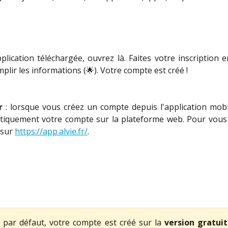
pplication téléchargée, ouvrez là. Faites votre inscription e
plir les informations (🌟). Votre compte est créé !
r
: lorsque vous créez un compte depuis l'application mobi
tiquement votre compte sur la plateforme web. Pour vous 
 sur
https://app.alvie.fr/
.
 par défaut, votre compte est créé sur la
version gratui