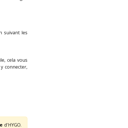
n suivant les
le, cela vous
y connecter,
te
d'HYGO.