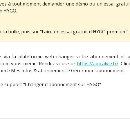
ez à tout moment demander une démo ou un essai gratuit
on HYGO.
r la bulle, puis sur "Faire un essai gratuit d'HYGO premium".
 via la plateforme web changer votre abonnement et p
mium vous-même. Rendez vous sur
https://app.alvie.fr/
. Cli
om > Mes infos & abonnement > Gérer mon abonnement.
page support "Changer d'abonnement sur HYGO"