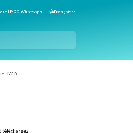
ndre HYGO Whatsapp
Français
pte HYGO
t téléchargez