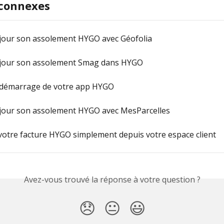
 connexes
 jour son assolement HYGO avec Géofolia
 jour son assolement Smag dans HYGO
 démarrage de votre app HYGO
 jour son assolement HYGO avec MesParcelles
otre facture HYGO simplement depuis votre espace client
Avez-vous trouvé la réponse à votre question ?
😞
😐
😃