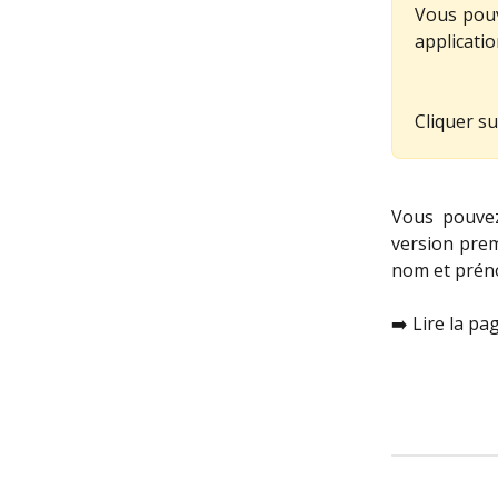
Vous pouv
applicati
Cliquer su
Vous pouvez
version pre
nom et prén
➡️ Lire la 