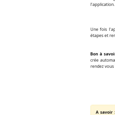
l'application.
Une fois l'a
étapes et rem
Bon à savoi
crée automa
rendez vous
A savoir
: