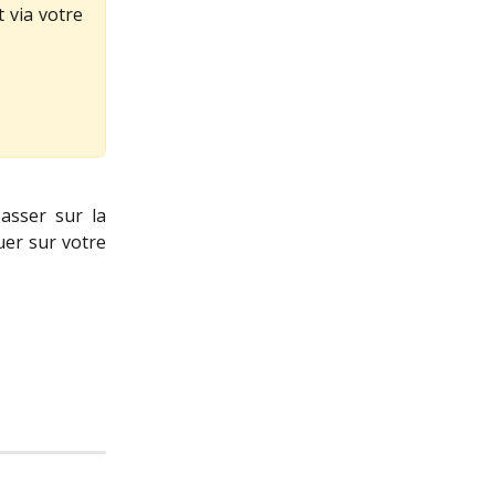
 via votre
asser sur la
quer sur votre