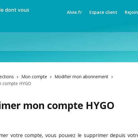
Alvie.fr
Espace client
Rejoi
lections
Mon compte
Modifier mon abonnement
n compte HYGO
imer mon compte HYGO
mer votre compte, vous pouvez le supprimer depuis votre