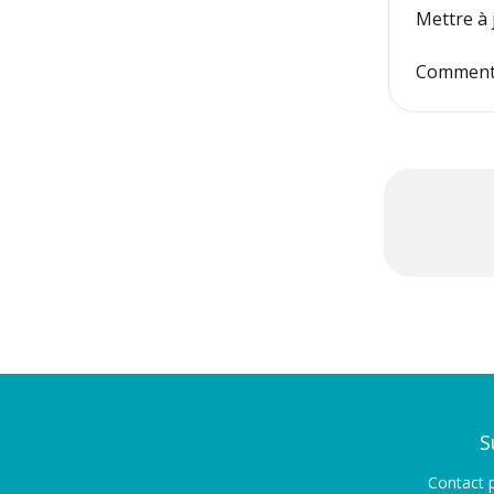
Mettre à
Comment 
S
Contact p