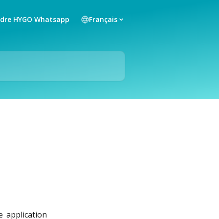
ndre HYGO Whatsapp
Français
 application