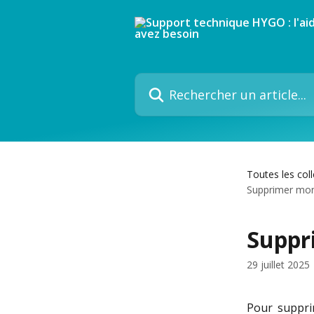
Passer au contenu principal
Rechercher un article...
Toutes les col
Supprimer mo
Suppr
29 juillet 2025
Pour suppri