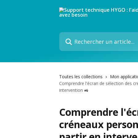
Passer au contenu principal
Rechercher un article...
Toutes les collections
Mon applicati
Comprendre l'écran de sélection des cré
intervention 🚜
Comprendre l'écr
créneaux personn
partir en interve