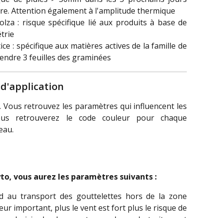
ire. Attention également à l'amplitude thermique
olza : risque spécifique lié aux produits à base de
trie
ce : spécifique aux matières actives de la famille de
ndre 3 feuilles des graminées
 d'application
. Vous retrouvez les paramètres qui influencent les
Vous retrouverez le code couleur pour chaque
eau.
to, vous aurez les paramètres suivants :
d au transport des gouttelettes hors de la zone
eur important, plus le vent est fort plus le risque de