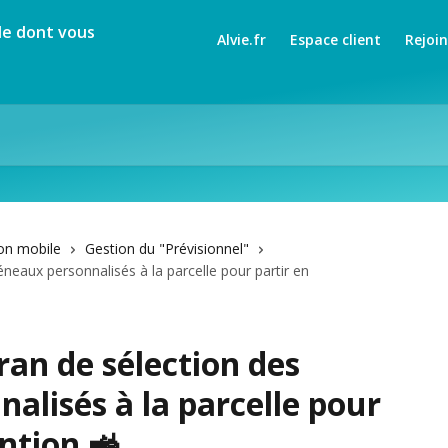
Alvie.fr
Espace client
Rejoi
on mobile
Gestion du "Prévisionnel"
neaux personnalisés à la parcelle pour partir en
an de sélection des
alisés à la parcelle pour
ntion 🚜