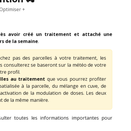
Optimiser +
près avoir créé un traitement et attaché une
urs de la semaine
.
chez pas des parcelles à votre traitement, les
s consulterez se baseront sur la météo de votre
e profil.
elles au traitement
que vous pourrez profiter
atialisée à la parcelle, du mélange en cuve, de
l'activation de la modulation de doses. Les deux
ent de la même manière.
lter toutes les informations importantes pour