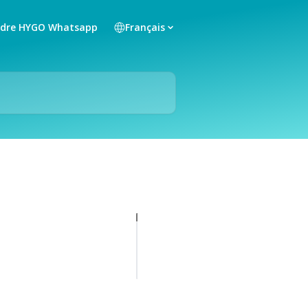
ndre HYGO Whatsapp
Français