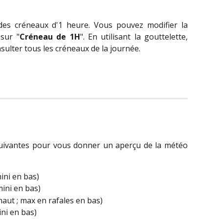
des créneaux d'1 heure. Vous pouvez modifier la
 sur "
Créneau de 1H
". En utilisant la gouttelette,
nsulter tous les créneaux de la journée.
suivantes pour vous donner un aperçu de la météo
ini en bas)
mini en bas)
aut ; max en rafales en bas)
ni en bas)