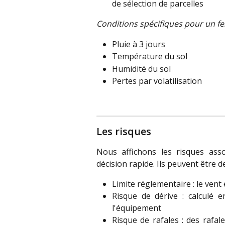
de sélection de parcelles
Conditions spécifiques pour un fert
Pluie à 3 jours
Température du sol
Humidité du sol
Pertes par volatilisation
Les risques
Nous affichons les risques asso
décision rapide. Ils peuvent être d
Limite réglementaire : le ven
Risque de dérive : calculé e
l'équipement
Risque de rafales : des rafa