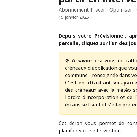
Abonnement Tracer - Optimiser - 
15 janvier 2025
Depuis votre Prévisionnel, a
parcelle, cliquez sur l'un des jo
⚙️
A savoir :
si vous ne ratta
créneaux d'application que vou
commune - renseignée dans votr
C'est en
attachant vos parc
des créneaux avec la météo sp
l'ordre d'incorporation et de 
écrans se lisent et s'interprèt
Cet écran vous permet de consu
planifier votre intervention.