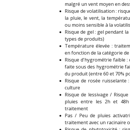
malgré un vent moyen en dess
Risque de volatilisation : risq
la pluie, le vent, la températ
ou moins sensible à la volatili
Risque de gel : gel pendant l
types de produits)
Température élevée : traite
en fonction de la catégorie de
Risque d'hygrométrie faible : 
faite sous des hygrométrie fai
du produit (entre 60 et 70% po
Risque de rosée ruisselante 
culture
Risque de lessivage / Risque 
pluies entre les 2h et 48h
traitement
Pas / Peu de pluies activatr
traitement avec un racinaire 
Risque de phytotoxicité : ri