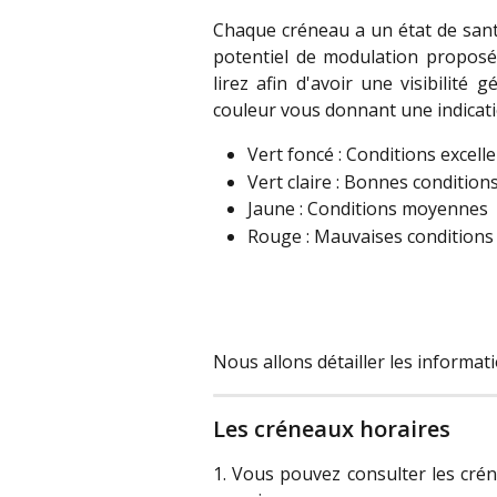
Chaque créneau a un état de santé
potentiel de modulation proposé 
lirez afin d'avoir une visibilité
couleur vous donnant une indicatio
Vert foncé : Conditions excell
Vert claire : Bonnes condition
Jaune : Conditions moyennes
Rouge : Mauvaises conditions 
Nous allons détailler les informat
Les créneaux horaires
1. Vous pouvez consulter les créne