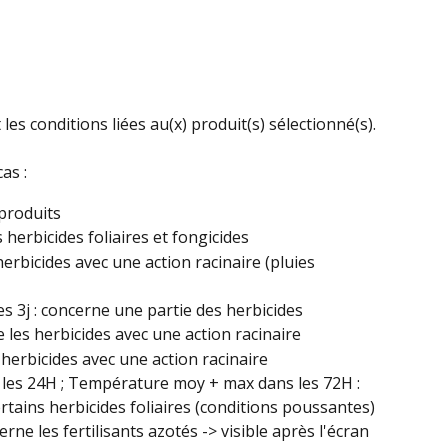
 les conditions liées au(x) produit(s) sélectionné(s).
as :
 produits
 herbicides foliaires et fongicides
 herbicides avec une action racinaire (pluies 
 3j : concerne une partie des herbicides
 les herbicides avec une action racinaire
 herbicides avec une action racinaire
es 24H ; Température moy + max dans les 72H : 
rtains herbicides foliaires (conditions poussantes)
erne les fertilisants azotés -> visible après l'écran 