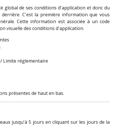
 global de ses conditions d'application et donc du
derrière. C'est la première information que vous
 générale. Cette information est associée à un code
n visuelle des conditions d'application.
entes
s
/ Limite réglementaire 
ions présentes de haut en bas.
aux jusqu'à 5 jours en cliquant sur les jours de la