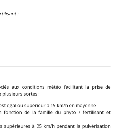
ilisant :
ciés aux conditions météo facilitant la prise de
e plusieurs sortes :
t est égal ou supérieur à 19 km/h en moyenne
n fonction de la famille du phyto / fertilisant et
les supérieures à 25 km/h pendant la pulvérisation