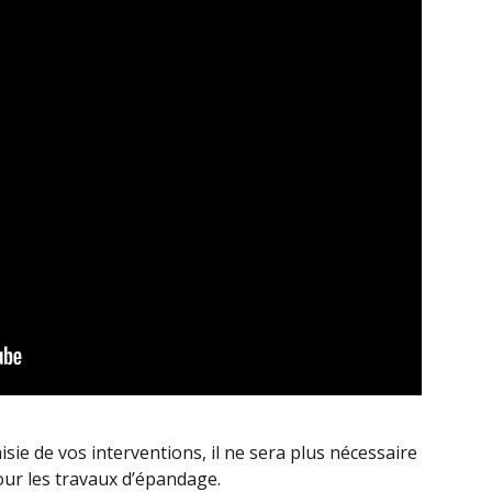
sie de vos interventions, il ne sera plus nécessaire 
our les travaux d’épandage.