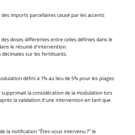
 des imports parcellaires causé par les accents
es doses différentes entre celles définies dans le 
 dans le résumé d'intervention.
décimales sur les fertilisants.
modulation défini à 1% au lieu de 5% pour les plages 
 supprimait la considération de la modulation lors 
 après la validation d'une intervention en tant que 
 la notification "Êtes-vous intervenu ?" le 