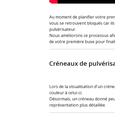
Au moment de planifier votre premi
vous se retrouvent bloqués car ils
pulvérisateur.
Nous améliorons ce processus afi
de votre première buse pour finalis
Créneaux de pulvérisa
Lors de la visualisation d'un crén
couleur à celui-ci.
Désormais, un créneau donné peut 
représentation plus détaillée.