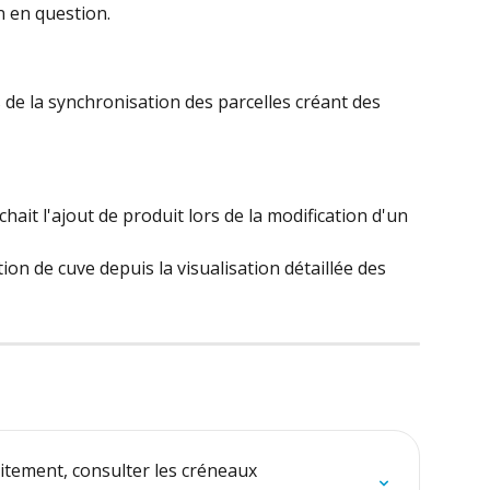
n en question.
de la synchronisation des parcelles créant des 
ait l'ajout de produit lors de la modification d'un 
ion de cuve depuis la visualisation détaillée des 
aitement, consulter les créneaux 