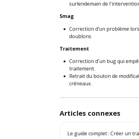
surlendemain de l'interventio
Smag
Correction d’un problème lors 
doublons
Traitement
Correction d'un bug qui empêch
traitement.
Retrait du bouton de modificat
créneaux.
Articles connexes
Le guide complet : Créer un tr