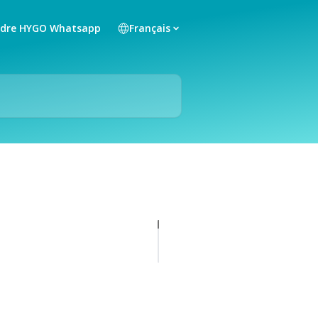
ndre HYGO Whatsapp
Français