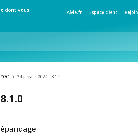
Alvie.fr
Espace client
Rejoi
HYGO
24 janvier 2024 - 8.1.0
 8.1.0
l’épandage