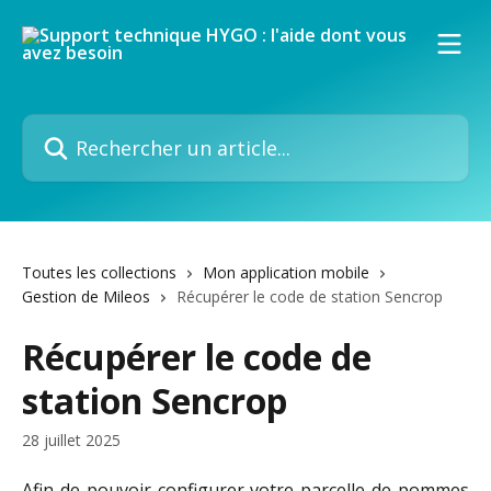
Passer au contenu principal
Rechercher un article...
Toutes les collections
Mon application mobile
Gestion de Mileos
Récupérer le code de station Sencrop
Récupérer le code de
station Sencrop
28 juillet 2025
Afin de pouvoir configurer votre parcelle de pommes