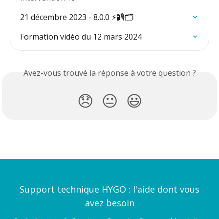
21 décembre 2023 - 8.0.0 ⚡️🧪🎙️🗂️
Formation vidéo du 12 mars 2024
Avez-vous trouvé la réponse à votre question ?
😞
😐
😃
Support technique HYGO : l'aide dont vous
avez besoin